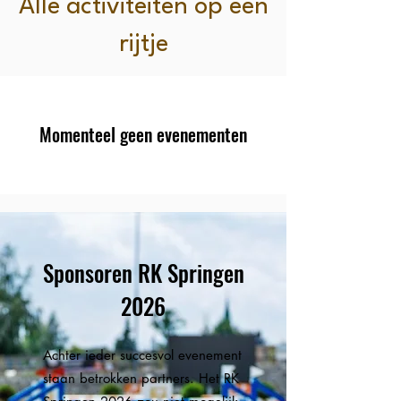
Alle activiteiten op een
rijtje
Momenteel geen evenementen
Sponsoren RK Springen
2026
Achter ieder succesvol evenement
staan betrokken partners. Het RK