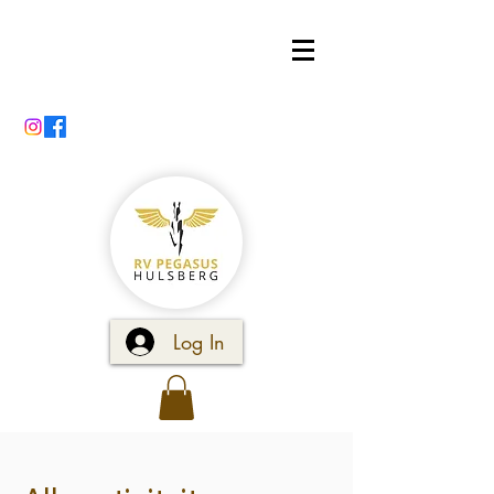
Log In