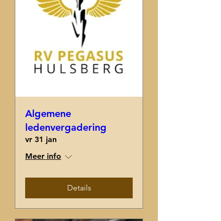
Algemene
ledenvergadering
vr 31 jan
Meer info
Details