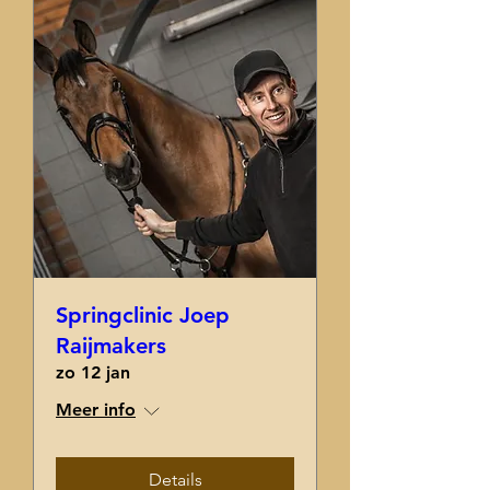
Springclinic Joep
Raijmakers
zo 12 jan
Meer info
Details