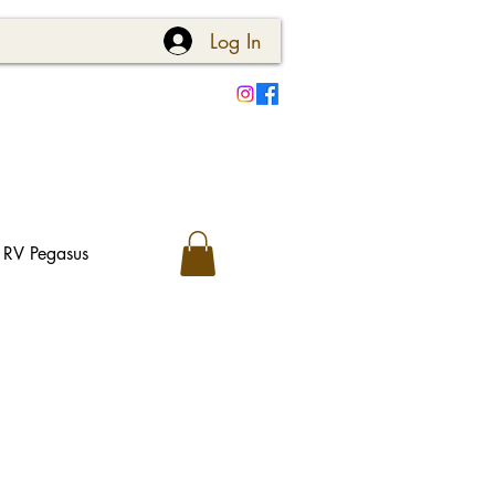
Log In
RV Pegasus