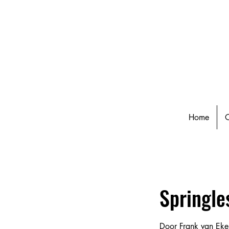
Home
O
Springle
Door Frank van Eke