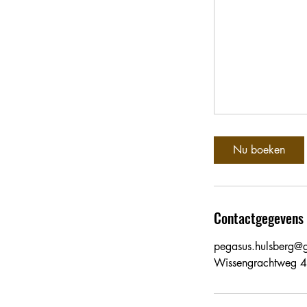
Nu boeken
Contactgegevens
pegasus.hulsberg@
Wissengrachtweg 45