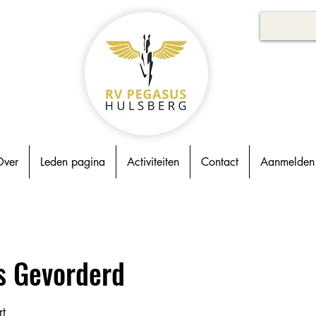
ver
Leden pagina
Activiteiten
Contact
Aanmelden 
s Gevorderd
rt