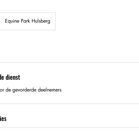
Equine Park Hulsberg
de dienst
oor de gevorderde deelnemers
ies