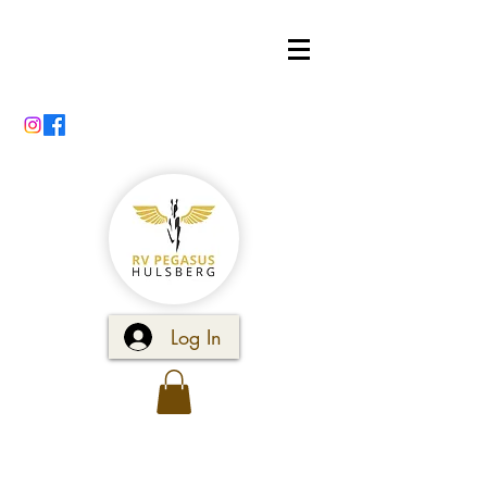
Log In